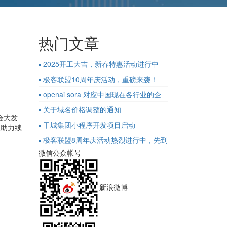
热门文章
▪ 2025开工大吉，新春特惠活动进行中
▪ 极客联盟10周年庆活动，重磅来袭！
▪ openai sora 对应中国现在各行业的企
业的影响
▪ 关于域名价格调整的通知
会大发
▪ 干城集团小程序开发项目启动
及助力续
▪ 极客联盟8周年庆活动热烈进行中，先到
微信公众帐号
先得！
新浪微博