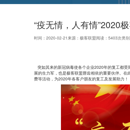
“疫无情，人有情”202
时间：2020-02-21
来源：极客联盟
阅读：5403次
类别
突如其来的新冠病毒使各个企业
2020
年的复工都受
展的生力军，也是极客联盟唇齿相依的重要伙伴。在此
费等活动，为
2020
年各客户朋友的复工及发展助力！