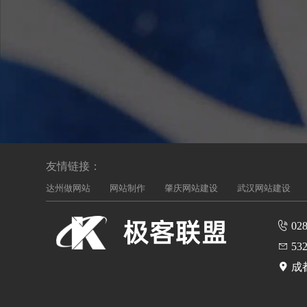
友情链接：
达州做网站
网站制作
肇庆网站建设
武汉网站建设
028
532
成都