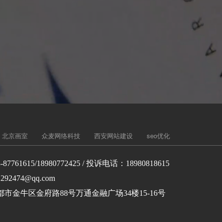
北京画室
众麦网络科技
西安网站建设
seo优化
-87761615/18980772425 / 投诉电话：18980818615
292474@qq.com
市金牛区金府路88号万通金融广场34楼15-16号