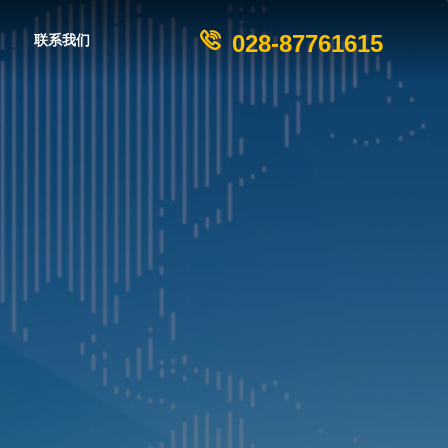
028-87761615
联系我们