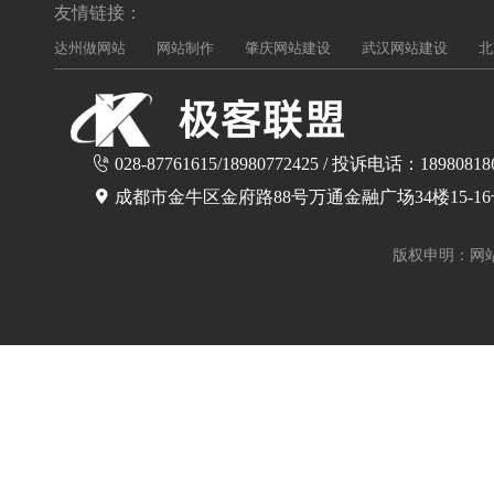
友情链接：
达州做网站
网站制作
肇庆网站建设
武汉网站建设
北
028-87761615/18980772425 / 投诉电话：18980818
成都市金牛区金府路88号万通金融广场34楼15-1
版权申明：网