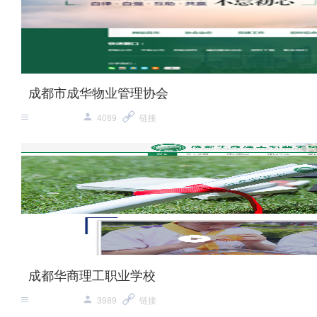
成都市成华物业管理协会
4089
链接
成都华商理工职业学校
3989
链接