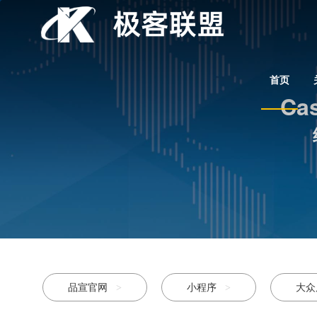
首页
Cas
品宣官网
小程序
大
>
>