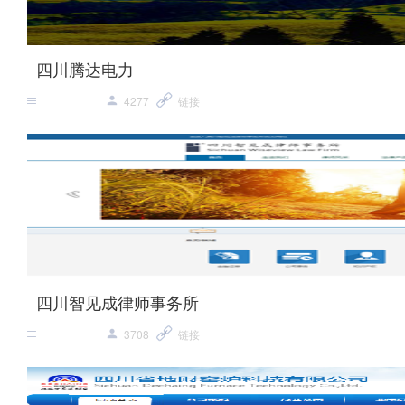
四川腾达电力
4277
链接
四川智见成律师事务所
3708
链接