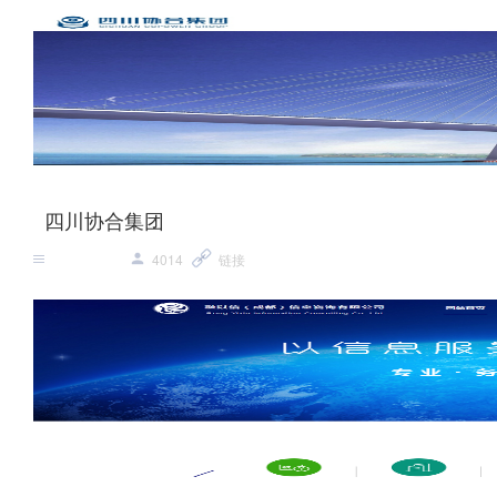
四川协合集团
4014
链接