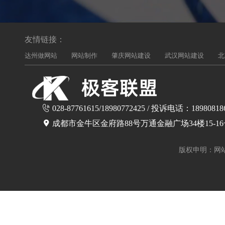
友情链接：
达州做网站
网站制作
肇庆网站建设
武汉网站建设
北
028-87761615/18980772425 / 投诉电话：18980818
成都市金牛区金府路88号万通金融广场34楼15-1
版权申明：网