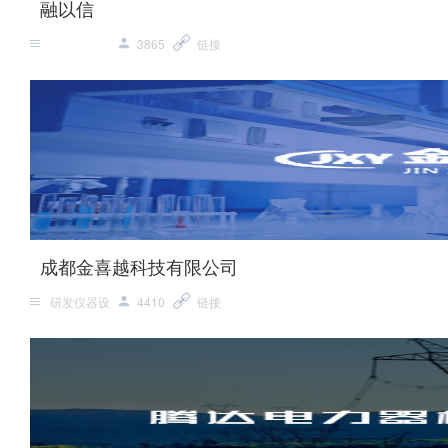
融以信
3865
链接
成都金喜越科技有限公司
研发仪器设
4410
链接
备