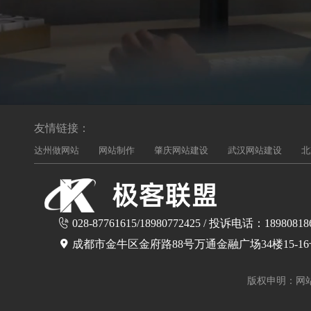
友情链接：
达州做网站
网站制作
肇庆网站建设
武汉网站建设
北
028-87761615/18980772425 / 投诉电话：18980818
成都市金牛区金府路88号万通金融广场34楼15-1
版权申明：网