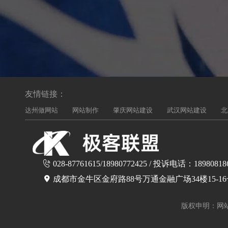
友情链接：
达州做网站
网站制作
肇庆网站建设
武汉网站建设
北
028-87761615/18980772425 / 投诉电话：18980818
成都市金牛区金府路88号万通金融广场34楼15-1
版权申明：网