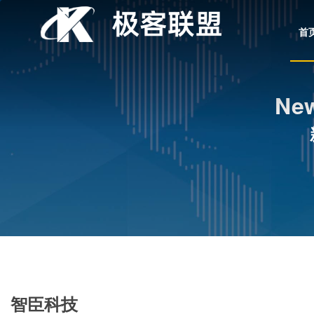
首
New
智臣科技