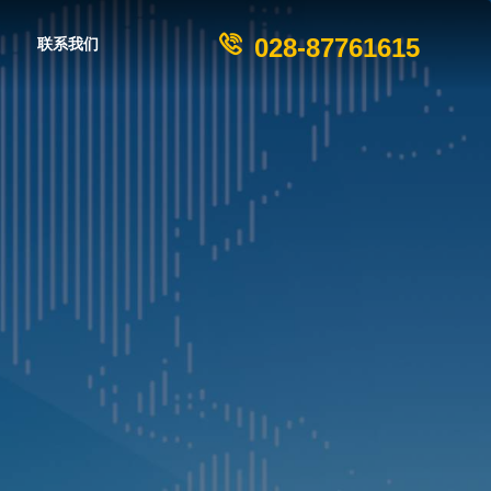
028-87761615
联系我们