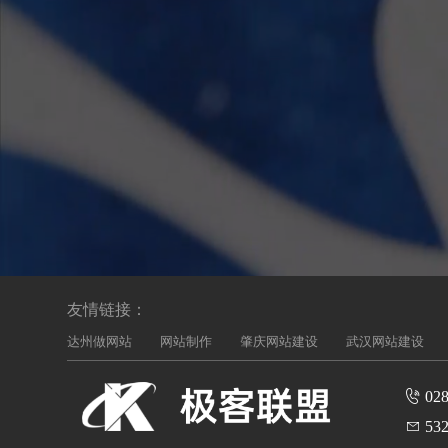
友情链接：
达州做网站
网站制作
肇庆网站建设
武汉网站建设
028
532