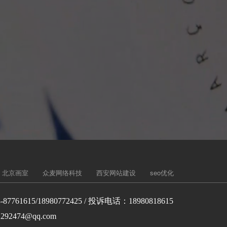
北京画室
众麦网络科技
西安网站建设
seo优化
-87761615/18980772425 / 投诉电话：18980818615
292474@qq.com