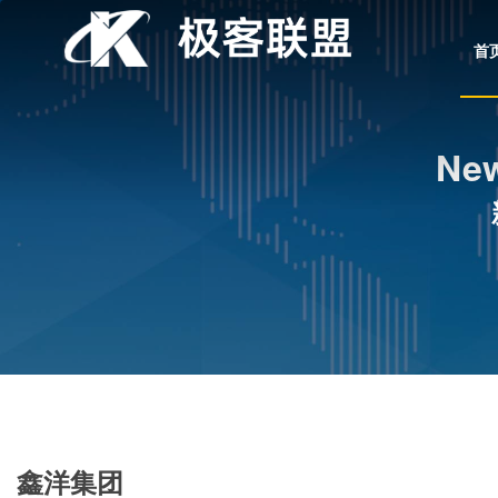
首
New
鑫洋集团