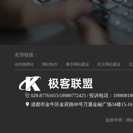
友情链接：
达州做网站
网站制作
肇庆网站建设
武汉网站建设
北
028-87761615/18980772425 / 投诉电话：18980818
成都市金牛区金府路88号万通金融广场34楼15-1
版权申明：网