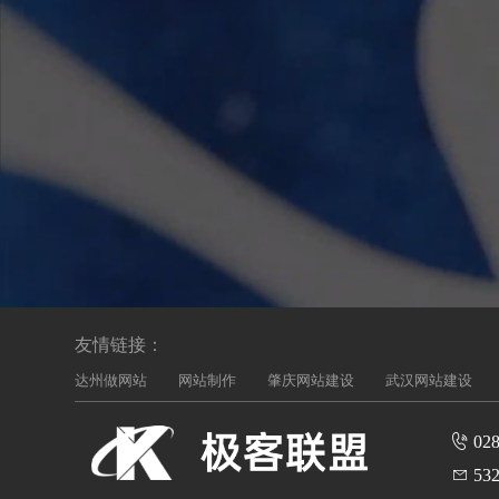
友情链接：
达州做网站
网站制作
肇庆网站建设
武汉网站建设
028
532