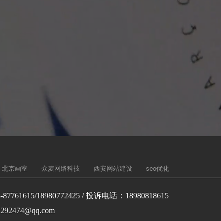
北京画室
众麦网络科技
西安网站建设
seo优化
-87761615/18980772425 / 投诉电话：18980818615
292474@qq.com