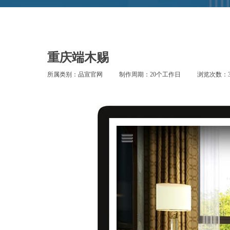
重庆端木赐
所属类别：品宣官网
制作周期：20个工作日
浏览次数：3