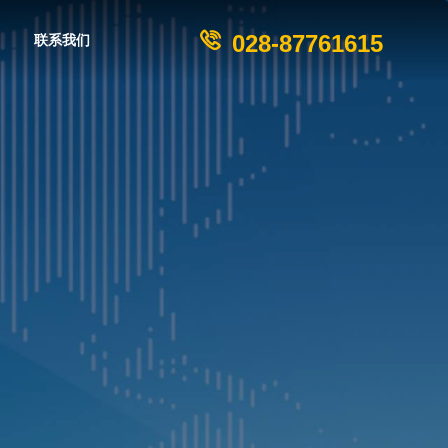
028-87761615
联系我们