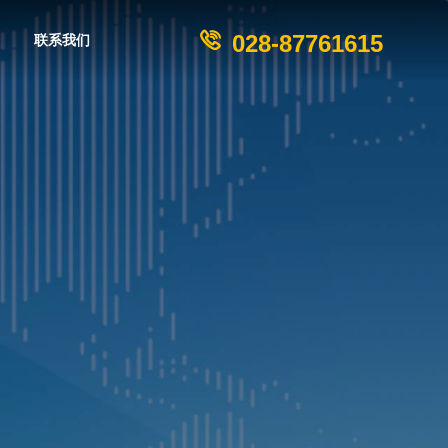
028-87761615
联系我们