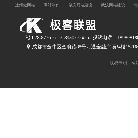
达州做网站
网站制作
肇庆网站建设
武汉网站建设
北
028-87761615/18980772425 / 投诉电话：18980818
成都市金牛区金府路88号万通金融广场34楼15-1
版权申明：网