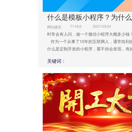
什么是模板小程序？为什么
7116次
2021/03/24
网站建设
时常会有人问，做一个微信小程序大概多少钱
作为一个从事了10年的互联网人，通常给到
什么是定制开发的小程序，要不你会发现，有
大到让人懵圈！
关键词：