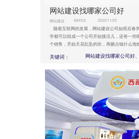
网站建设找哪家公司好
6845次
2020/11/20
网站建设
随着互联网的发展，网站建设公司如雨后春
学都可以组成一个公司开始接活儿，还有一些
个销售，开始天花乱坠的吹，再砸点钱什么地
术服务实际根本不成正比。因为技术团队经验和
网站建设找哪家公司好
关键词：
怨声载道，反而累及了其他网络公司的名声。