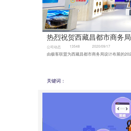
热烈祝贺西藏昌都市商务局
13548
2020/09/17
公司动态
次
由极客联盟为西藏昌都市商务局设计布展的
2
关键词：