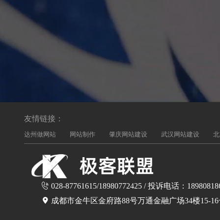
友情链接：
达州做网站
网站制作
肇庆网站建设
武汉网站建设
北
028-87761615/18980772425 / 投诉电话：18980818
成都市金牛区金府路88号万通金融广场34楼15-1